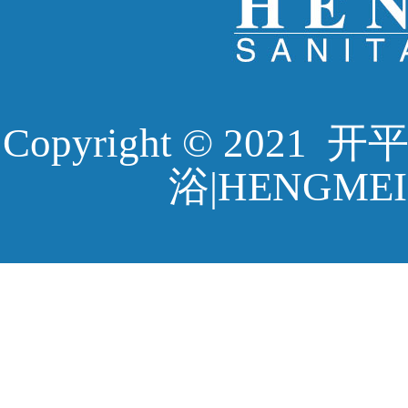
Copyright © 20
浴|HENGMEI