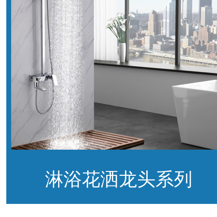
淋浴花洒龙头系列