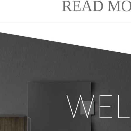
READ MO