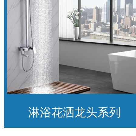
淋浴花洒龙头系列