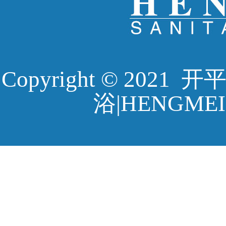
Copyright © 20
浴|HENGMEI