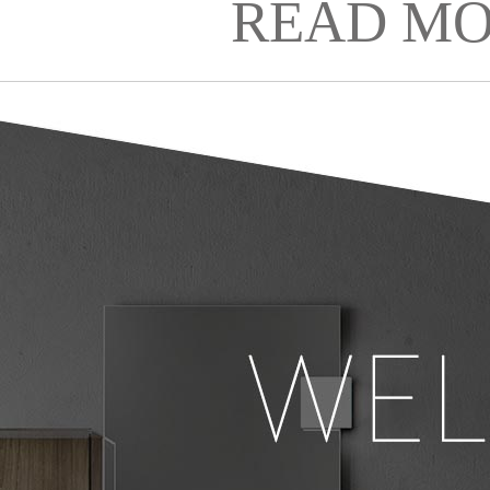
READ MO