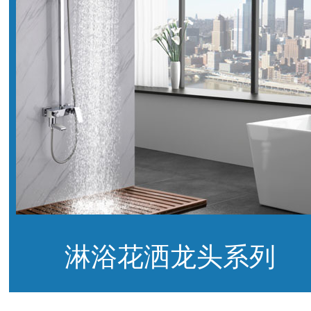
淋浴花洒龙头系列