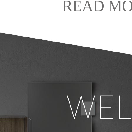
READ MO