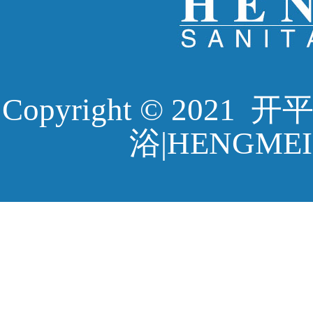
Copyright © 20
浴|HENGMEI