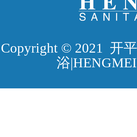
Copyright © 20
浴|HENGMEI