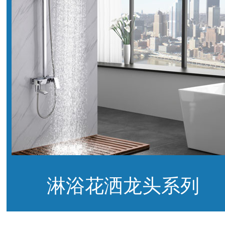
淋浴花洒龙头系列