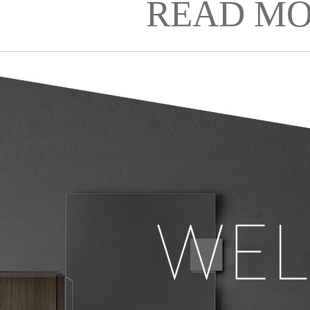
READ MO