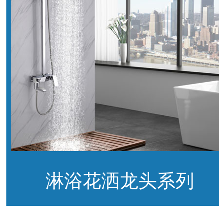
淋浴花洒龙头系列