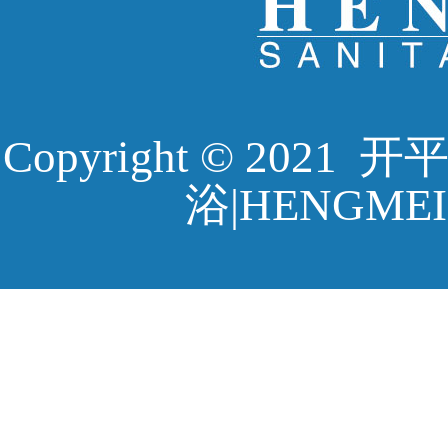
Copyright © 20
浴|HENGMEI