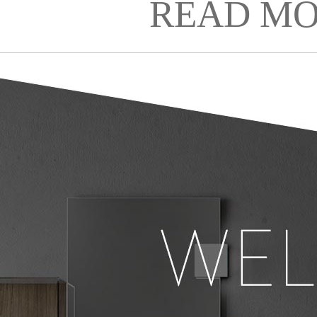
READ MO