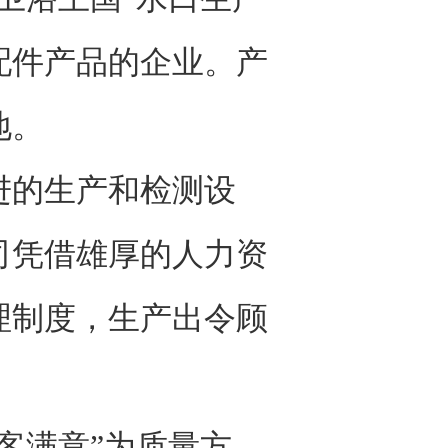
配件产品的企业。产
地。
的生产和检测设
司凭借雄厚的人力资
理制度，生产出令顾
客满意”为质量方