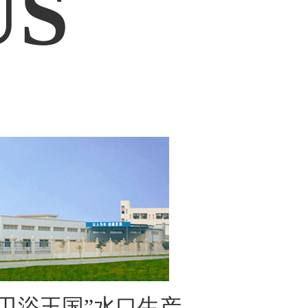
US
卫浴王国”水口生产