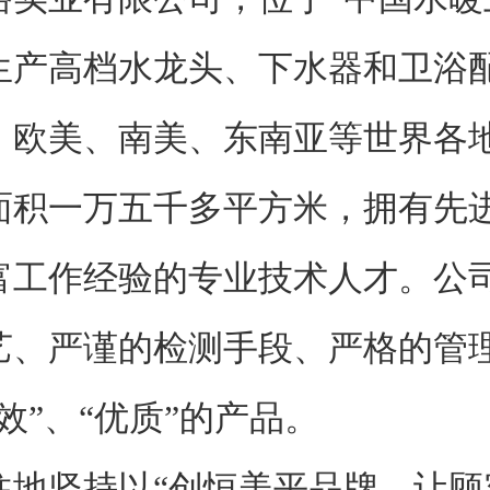
生产高档水龙头、下水器和卫浴
、欧美、南美、东南亚等世界各
一万五千多平方米，拥有先进
富工作经验的专业技术人才。公
艺、严谨的检测手段、严格的管
效”、“优质”的产品。
坚持以“创恒美平品牌、让顾