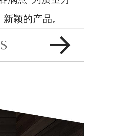
、新颖的产品。
S